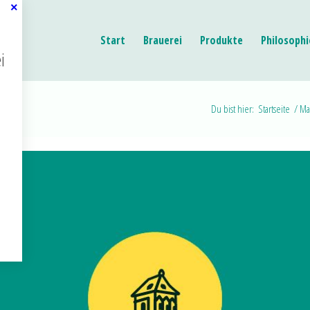
Start
Brauerei
Produkte
Philosophi
i
Du bist hier:
Startseite
/
Ma