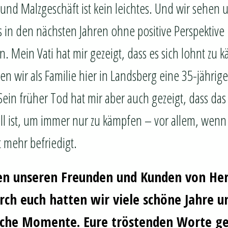
 und Malzgeschäft ist kein leichtes. Und wir sehen 
s in den nächsten Jahren ohne positive Perspektive
. Mein Vati hat mir gezeigt, dass es sich lohnt zu
n wir als Familie hier in Landsberg eine 35-jährig
ein früher Tod hat mir aber auch gezeigt, dass das
ll ist, um immer nur zu kämpfen – vor allem, wenn
 mehr befriedigt.
n unseren Freunden und Kunden von He
rch euch hatten wir viele schöne Jahre u
iche Momente. Eure tröstenden Worte g