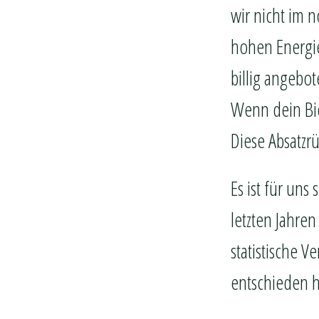
wir nicht im
hohen Energiek
billig angebot
Wenn dein Bie
Diese Absatzr
Es ist für uns
letzten Jahren
statistische V
entschieden h