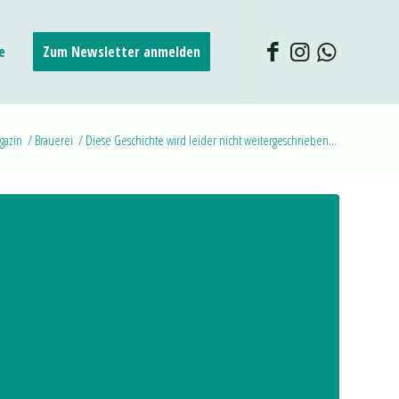
e
Zum Newsletter anmelden
gazin
/
Brauerei
/
Diese Geschichte wird leider nicht weitergeschrieben…