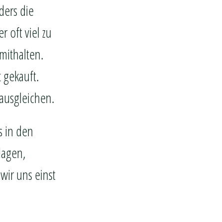
ers die
 oft viel zu
mithalten.
 gekauft.
 ausgleichen.
s in den
flagen,
wir uns einst