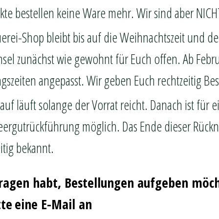
kte bestellen keine Ware mehr. Wir sind aber NICHT
erei-Shop bleibt bis auf die Weihnachtszeit und d
sel zunächst wie gewohnt für Euch offen. Ab Febr
gszeiten angepasst. Wir geben Euch rechtzeitig Be
auf läuft solange der Vorrat reicht. Danach ist für 
 Leergutrückführung möglich. Das Ende dieser Rüc
itig bekannt.
ragen habt, Bestellungen aufgeben möcht
tte
eine E-Mail an