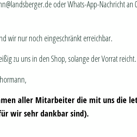
nn@landsberger.de oder Whats-App-Nachricht an 
ind wir nur noch eingeschränkt erreichbar.
ißig zu uns in den Shop, solange der Vorrat reicht
 Thormann,
men aller Mitarbeiter die mit uns die l
ür wir sehr dankbar sind).