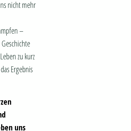
uns nicht mehr
 kämpfen –
e Geschichte
 Leben zu kurz
 das Ergebnis
rzen
nd
eben uns