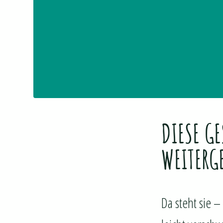
DIESE GE
WEITERG
Da steht sie 