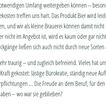
 notwendigen Umfang weitergeben können – besond
osten treffen uns hart. Das Produkt Bier wird leider
en, und wir als kleine Brauerei können damit nicht 
r nicht im Angebot ist, wird es kaum oder gar nicht
ückgänge ließen sich auch nicht durch neue Sorten
 sehr traurig – und zugleich befreiend. Vieles hat un
 Kraft gekostet: lästige Bürokratie, ständig neue Au
erpflichtungen … Die Freude an dem Beruf, für den 
aben – wo war sie geblieben?