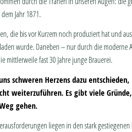
wommen durch die Tränen in unseren Augen: die gr
s dem Jahr 1871.
ten, die bis vor Kurzem noch produziert hat und au
erladen wurde. Daneben – nur durch die moderne A
e mittlerweile fast 30 Jahre junge Brauerei.
uns schweren Herzens dazu entschieden, 
cht weiterzuführen. Es gibt viele Gründ
 Weg gehen.
erausforderungen liegen in den stark gestiegenen 