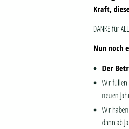
Kraft, dies
DANKE für ALL
Nun noch e
Der Betr
Wir füllen
neuen Jahr
Wir haben 
dann ab Ja