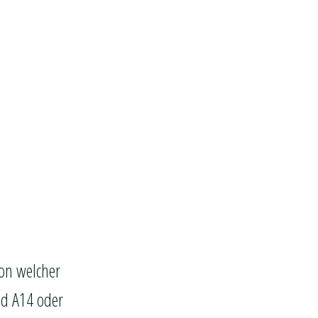
Von welcher
nd A14 oder