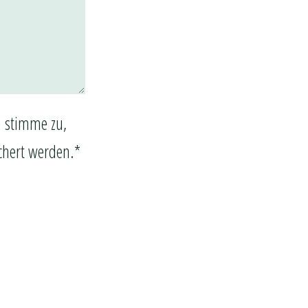
 stimme zu,
chert werden.*