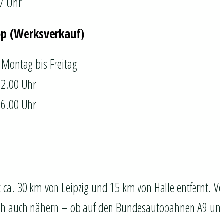
17 Uhr
op (Werksverkauf)
 Montag bis Freitag
12.00 Uhr
16.00 Uhr
t ca. 30 km von Leipzig und 15 km von Halle entfernt. 
ich auch nähern – ob auf den Bundesautobahnen A9 u