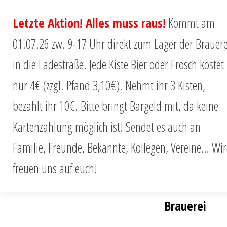
Letzte Aktion! Alles muss raus!
Kommt am
01.07.26 zw. 9-17 Uhr direkt zum Lager der Brauere
in die Ladestraße. Jede Kiste Bier oder Frosch kostet
KONTAKT
nur 4€ (zzgl. Pfand 3,10€). Nehmt ihr 3 Kisten,
bezahlt ihr 10€. Bitte bringt Bargeld mit, da keine
KONTAK
Kartenzahlung möglich ist! Sendet es auch an
Familie, Freunde, Bekannte, Kollegen, Vereine… Wir
freuen uns auf euch!
Bahnhofstraße
Brauerei