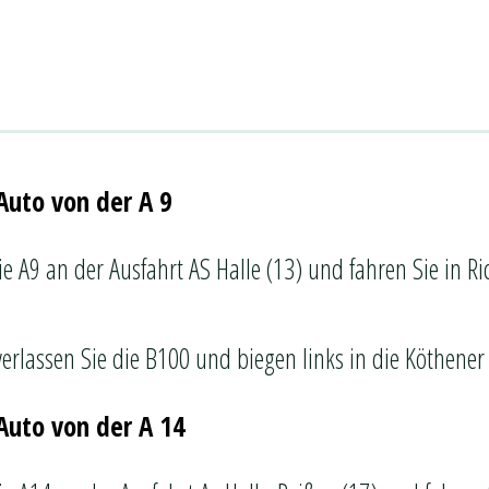
Auto von der A 9
ie A9 an der Ausfahrt AS Halle (13) und fahren Sie in Ri
rlassen Sie die B100 und biegen links in die Köthener
Auto von der A 14