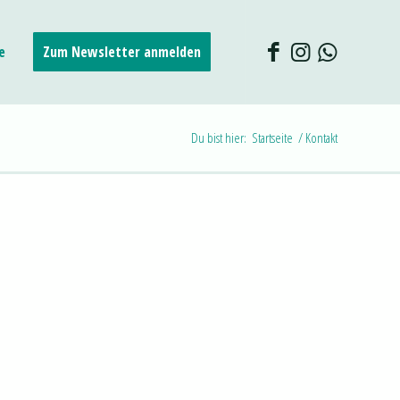
e
Zum Newsletter anmelden
Du bist hier:
Startseite
/
Kontakt