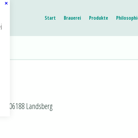
Start
Brauerei
Produkte
Philosophi
i
T
 33, 06188 Landsberg