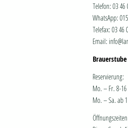
Telefon: 03 46 
WhatsApp: 01
Telefax: 03 46 
Email: info@la
Brauerstube
Reservierung:
Mo. – Fr. 8-1
Mo. – Sa. ab 
Öffnungszeiten