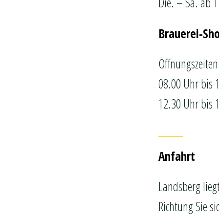
Die. – Sa. ab 
Brauerei-Sh
Öffnungszeiten
08.00 Uhr bis 
12.30 Uhr bis 
Anfahrt
Landsberg lieg
Richtung Sie s