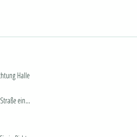
chtung Halle
 Straße ein…