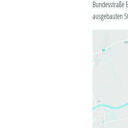
Bundesstraße B
ausgebauten S